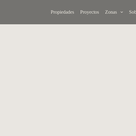
Propiedades
Proyectos
Zonas
Sob