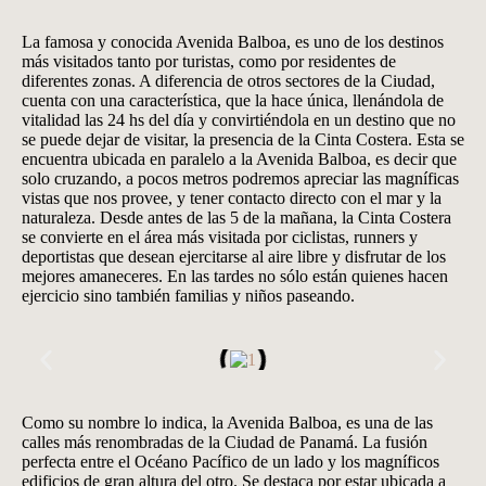
La famosa y conocida Avenida Balboa, es uno de los destinos
más visitados tanto por turistas, como por residentes de
diferentes zonas. A diferencia de otros sectores de la Ciudad,
cuenta con una característica, que la hace única, llenándola de
vitalidad las 24 hs del día y convirtiéndola en un destino que no
se puede dejar de visitar, la presencia de la Cinta Costera. Esta se
encuentra ubicada en paralelo a la Avenida Balboa, es decir que
solo cruzando, a pocos metros podremos apreciar las magníficas
vistas que nos provee, y tener contacto directo con el mar y la
naturaleza. Desde antes de las 5 de la mañana, la Cinta Costera
se convierte en el área más visitada por ciclistas, runners y
deportistas que desean ejercitarse al aire libre y disfrutar de los
mejores amaneceres. En las tardes no sólo están quienes hacen
ejercicio sino también familias y niños paseando.
Como su nombre lo indica, la Avenida Balboa, es una de las
calles más renombradas de la Ciudad de Panamá. La fusión
perfecta entre el Océano Pacífico de un lado y los magníficos
edificios de gran altura del otro. Se destaca por estar ubicada a