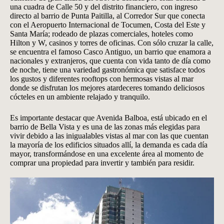
una cuadra de Calle 50 y del distrito financiero, con ingreso
directo al barrio de Punta Paitilla, al Corredor Sur que conecta
con el Aeropuerto Internacional de Tocumen, Costa del Este y
Santa María; rodeado de plazas comerciales, hoteles como
Hilton y W, casinos y torres de oficinas. Con sólo cruzar la calle,
se encuentra el famoso Casco Antiguo, un barrio que enamora a
nacionales y extranjeros, que cuenta con vida tanto de día como
de noche, tiene una variedad gastronómica que satisface todos
los gustos y diferentes rooftops con hermosas vistas al mar
donde se disfrutan los mejores atardeceres tomando deliciosos
cócteles en un ambiente relajado y tranquilo.
Es importante destacar que Avenida Balboa, está ubicado en el
barrio de Bella Vista y es una de las zonas más elegidas para
vivir debido a las inigualables vistas al mar con las que cuentan
la mayoría de los edificios situados allí, la demanda es cada día
mayor, transformándose en una excelente área al momento de
comprar una propiedad para invertir y también para residir.