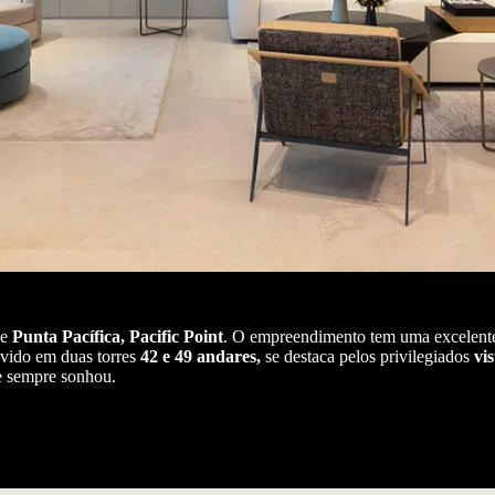
de
Punta Pacífica, Pacific Point
. O empreendimento tem uma excelente 
lvido em duas torres
42 e 49 andares,
se destaca pelos privilegiados
vi
ue sempre sonhou.