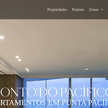
Propriedades
Projetos
Zonas
PONTO DO PACÍFIC
RTAMENTOS EM PUNTA PACÍ