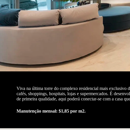
Viva na última torre do complexo residencial mais exclusivo 
cafés, shoppings, hospitais, lojas e supermercados. É desenvo
de primeira qualidade, aqui poderá conectar-se com a casa q
Manutenção mensal: $1,85 por m2.