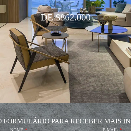
DE $862.000
O FORMULÁRIO PARA RECEBER MAIS I
NOME
E-MAIL