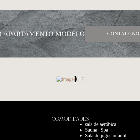
O APARTAMENTO MODELO
CONTATE-NO
COMODIDADES
sala de aeróbica
Sauna | Spa
Sala de jogos infantil